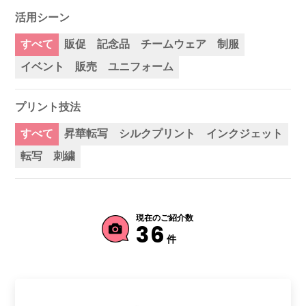
活用シーン
すべて
販促
記念品
チームウェア
制服
イベント
販売
ユニフォーム
プリント技法
すべて
昇華転写
シルクプリント
インクジェット
転写
刺繍
現在のご紹介数
36
件