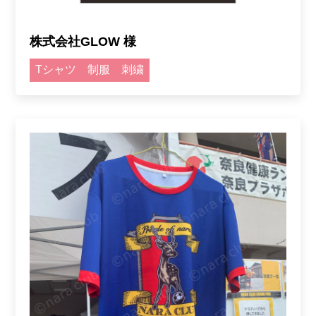
株式会社GLOW 様
Tシャツ
制服
刺繍