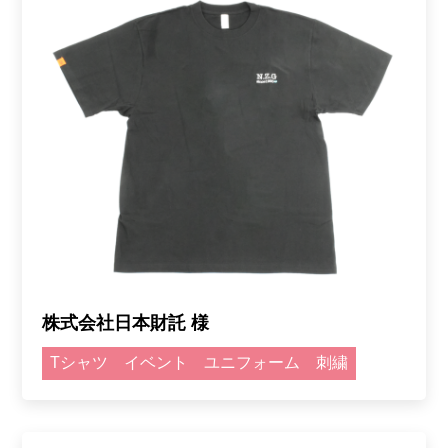
株式会社日本財託 様
Tシャツ
イベント
ユニフォーム
刺繍