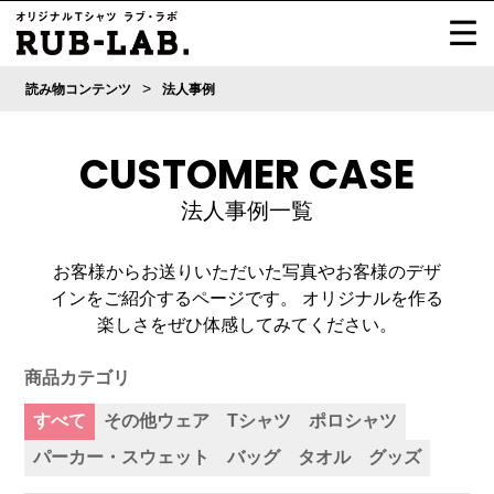
>
読み物コンテンツ
法人事例
CUSTOMER CASE
法人事例一覧
お客様からお送りいただいた写真やお客様のデザ
インをご紹介するページです。
オリジナルを作る
楽しさをぜひ体感してみてください。
商品カテゴリ
すべて
その他ウェア
Tシャツ
ポロシャツ
パーカー・スウェット
バッグ
タオル
グッズ