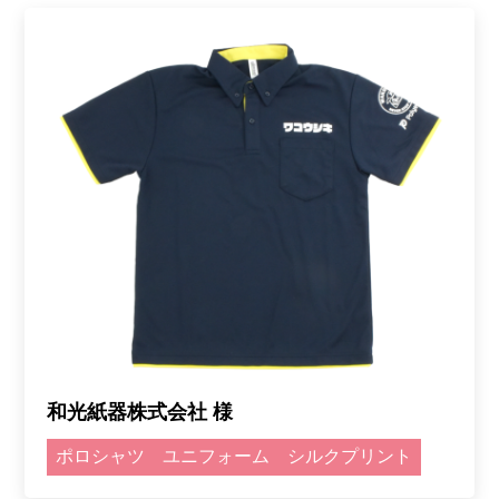
和光紙器株式会社 様
ポロシャツ
ユニフォーム
シルクプリント