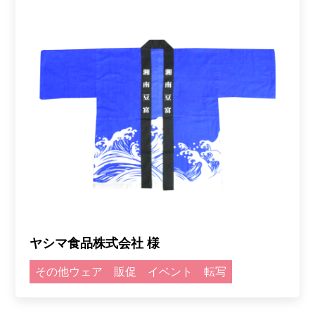
ヤシマ食品株式会社 様
その他ウェア
販促
イベント
転写