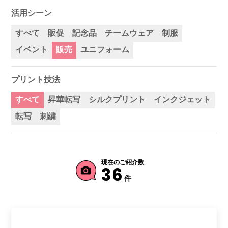
活用シーン
すべて
販促
記念品
チームウェア
制服
イベント
販売
ユニフォーム
プリント技法
すべて
昇華転写
シルクプリント
インクジェット
転写
刺繍
現在のご紹介数
36
件