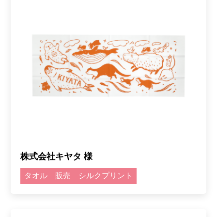
株式会社キヤタ 様
タオル
販売
シルクプリント