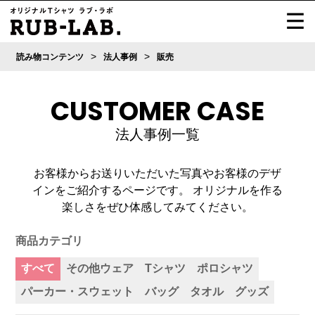
>
>
読み物コンテンツ
法人事例
販売
CUSTOMER CASE
法人事例一覧
お客様からお送りいただいた写真やお客様のデザ
インをご紹介するページです。
オリジナルを作る
楽しさをぜひ体感してみてください。
商品カテゴリ
すべて
その他ウェア
Tシャツ
ポロシャツ
パーカー・スウェット
バッグ
タオル
グッズ