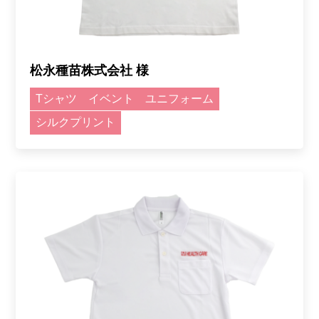
松永種苗株式会社 様
Tシャツ
イベント
ユニフォーム
シルクプリント