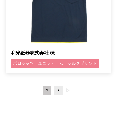
和光紙器株式会社 様
ポロシャツ
ユニフォーム
シルクプリント
1
2