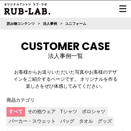
>
>
読み物コンテンツ
法人事例
ユニフォーム
CUSTOMER CASE
法人事例一覧
お客様からお送りいただいた写真やお客様のデザ
インをご紹介するページです。
オリジナルを作る
楽しさをぜひ体感してみてください。
商品カテゴリ
すべて
その他ウェア
Tシャツ
ポロシャツ
パーカー・スウェット
バッグ
タオル
グッズ