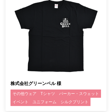
株式会社グリーンベル 様
その他ウェア
Tシャツ
パーカー・スウェット
イベント
ユニフォーム
シルクプリント