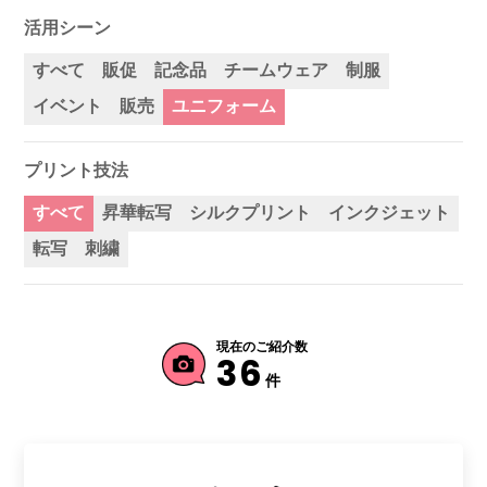
活用シーン
すべて
販促
記念品
チームウェア
制服
イベント
販売
ユニフォーム
プリント技法
すべて
昇華転写
シルクプリント
インクジェット
転写
刺繍
現在のご紹介数
36
件