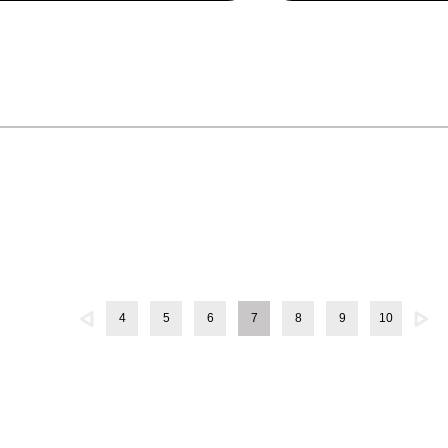
4
5
6
7
8
9
10