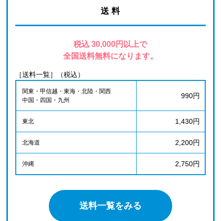
送 料
税込 30,000円以上で
全国送料無料になります。
［送料一覧］（税込）
関東・甲信越・東海・北陸・関西
990円
中国・四国・九州
1,430円
東北
2,200円
北海道
2,750円
沖縄
送料一覧をみる