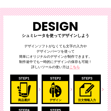
DESIGN
シュミレータを使ってデザインしよう
デザインソフトがなくても文字の入力や
デザインパーツを使って
簡単にオリジナルのデザイン
が制作できます。
制作途中でも一時的にデザインの保存も可能！
詳しいツールの使い方は
こちら
STEP1
STEP2
STEP3
商品選択
デザイン
注文情報入力
STEP4
STEP5