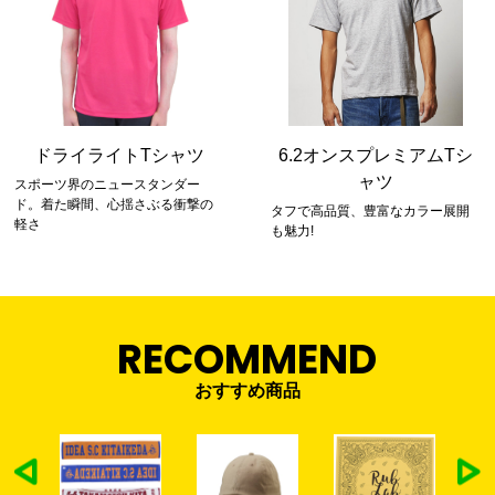
ドライライトTシャツ
6.2オンスプレミアムTシ
ャツ
スポーツ界のニュースタンダー
ド。着た瞬間、心揺さぶる衝撃の
タフで高品質、豊富なカラー展開
軽さ
も魅力!
RECOMMEND
おすすめ商品