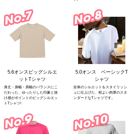
5.6オンスビッグシルエ
5.0オンス ベーシックT
ットTシャツ
シャツ
身丈・身幅・肩幅のバランスにこ
全体のシルエットをスタイリッシ
だわった、ゆったりした印象と抜
ュに仕上げた、程よい肉厚のスタ
け感がポイントのビッグシルエッ
ンダードなTシャツです。
トTシャツ!