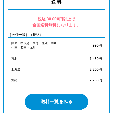
送 料
税込 30,000円以上で
全国送料無料になります。
［送料一覧］（税込）
関東・甲信越・東海・北陸・関西
990円
中国・四国・九州
1,430円
東北
2,200円
北海道
2,750円
沖縄
送料一覧をみる