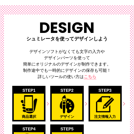
DESIGN
シュミレータを使ってデザインしよう
デザインソフトがなくても文字の入力や
デザインパーツを使って
簡単にオリジナルのデザイン
が制作できます。
制作途中でも一時的にデザインの保存も可能！
詳しいツールの使い方は
こちら
STEP1
STEP2
STEP3
商品選択
デザイン
注文情報入力
STEP4
STEP5