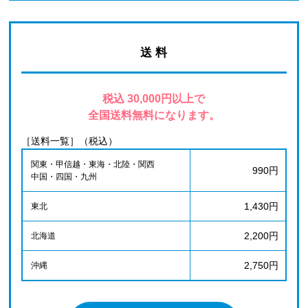
送 料
税込 30,000円以上で
全国送料無料になります。
［送料一覧］（税込）
関東・甲信越・東海・北陸・関西
990円
中国・四国・九州
1,430円
東北
2,200円
北海道
2,750円
沖縄