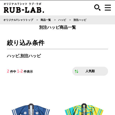
オリジナルTシャツトップ
商品一覧
ハッピ
別注ハッピ
別注ハッピ商品一覧
絞り込み条件
ハッピ,別注ハッピ
2
1-2
人気順
件中
件表示