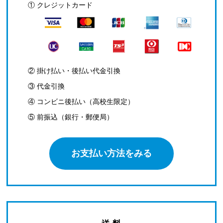
① クレジットカード
② 掛け払い・後払い代金引換
③ 代金引換
④ コンビニ後払い（高校生限定）
⑤ 前振込（銀行・郵便局）
お支払い方法をみる