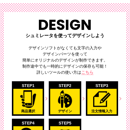
DESIGN
シュミレータを使ってデザインしよう
デザインソフトがなくても文字の入力や
デザインパーツを使って
簡単にオリジナルのデザイン
が制作できます。
制作途中でも一時的にデザインの保存も可能！
詳しいツールの使い方は
こちら
STEP1
STEP2
STEP3
商品選択
デザイン
注文情報入力
STEP4
STEP5