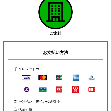
ご来社
お支払い方法
① クレジットカード
② 掛け払い・後払い代金引換
③ 代金引換