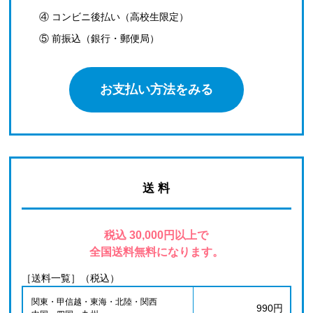
④ コンビニ後払い（高校生限定）
⑤ 前振込（銀行・郵便局）
お支払い方法をみる
送 料
税込 30,000円以上で
全国送料無料になります。
［送料一覧］（税込）
関東・甲信越・東海・北陸・関西
990円