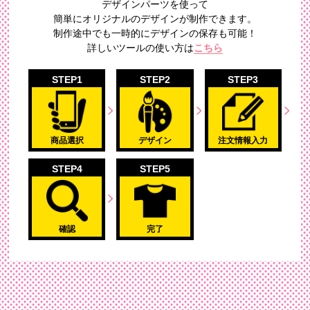
デザインパーツを使って
簡単にオリジナルのデザイン
が制作できます。
制作途中でも一時的にデザインの保存も可能！
詳しいツールの使い方は
こちら
STEP1
STEP2
STEP3
商品選択
デザイン
注文情報入力
STEP4
STEP5
確認
完了