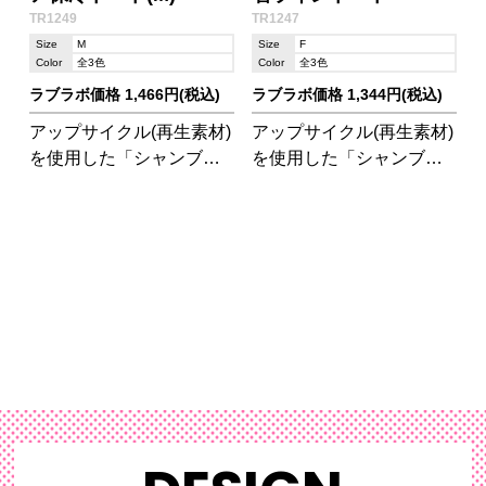
TR1249
TR1247
Size
M
Size
F
Color
全3色
Color
全3色
ラブラボ価格 1,466円(税込)
ラブラボ価格 1,344円(税込)
アップサイクル(再生素材)
アップサイクル(再生素材)
を使用した「シャンブリ
を使用した「シャンブリ
ック」シリーズの保冷バ
ック」シリーズの保冷バ
ッグです。
ッグです。