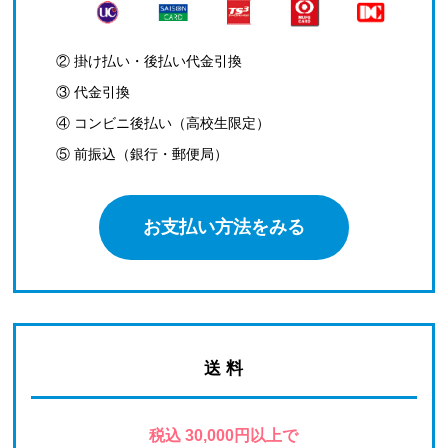
② 掛け払い・後払い代金引換
③ 代金引換
④ コンビニ後払い（高校生限定）
⑤ 前振込（銀行・郵便局）
お支払い方法をみる
送 料
税込 30,000円以上で