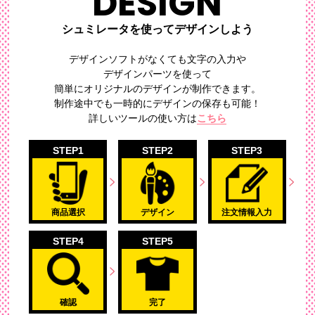
DESIGN
シュミレータを使ってデザインしよう
デザインソフトがなくても文字の入力や
デザインパーツを使って
簡単にオリジナルのデザイン
が制作できます。
制作途中でも一時的にデザインの保存も可能！
詳しいツールの使い方は
こちら
STEP1
STEP2
STEP3
商品選択
デザイン
注文情報入力
STEP4
STEP5
確認
完了