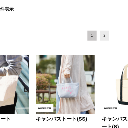
件表示
1
2
トート
キャンバストート(SS)
キャンバス
ート(S)