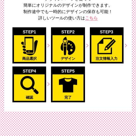
簡単にオリジナルのデザイン
が制作できます。
制作途中でも一時的にデザインの保存も可能！
詳しいツールの使い方は
こちら
STEP1
STEP2
STEP3
商品選択
デザイン
注文情報入力
STEP4
STEP5
確認
完了