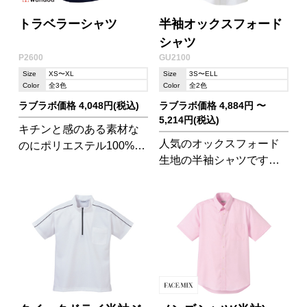
トラベラーシャツ
半袖オックスフォード
シャツ
P2600
GU2100
Size
XS〜XL
Size
3S〜ELL
Color
全3色
Color
全2色
ラブラボ価格 4,048円(税込)
ラブラボ価格 4,884円 〜
5,214円(税込)
キチンと感のある素材な
人気のオックスフォード
のにポリエステル100%で
生地の半袖シャツです。
速乾性があるのが嬉しい
お洗濯後、ノーアイロン
シャツです。
でもシワになりにくいの
が嬉しいアイテムです♪