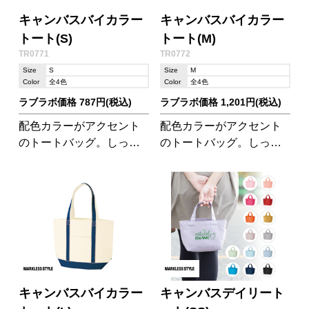
キャンバスバイカラー
キャンバスバイカラー
トート(S)
トート(M)
TR0771
TR0772
Size
S
Size
M
Color
全4色
Color
全4色
ラブラボ価格 787円(税込)
ラブラボ価格 1,201円(税込)
配色カラーがアクセント
配色カラーがアクセント
のトートバッグ。しっか
のトートバッグ。しっか
りした底マチが嬉しい。
りした底マチが嬉しい。
ランチにちょうどいいサ
A4サイズの冊子が入る使
イズのSサイズです。
いやすいサイズです。
キャンバスバイカラー
キャンバスデイリート