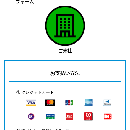
フォーム
ご来社
お支払い方法
① クレジットカード