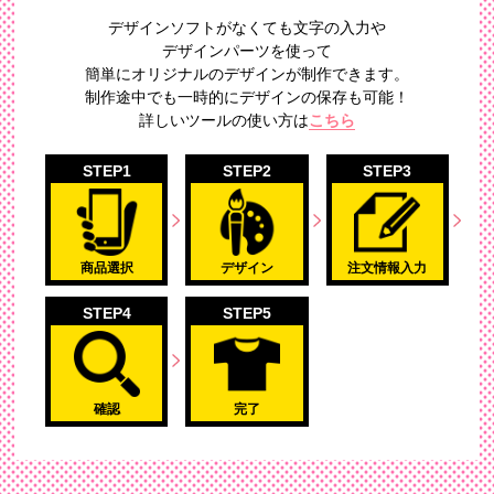
デザインソフトがなくても文字の入力や
デザインパーツを使って
簡単にオリジナルのデザイン
が制作できます。
制作途中でも一時的にデザインの保存も可能！
詳しいツールの使い方は
こちら
STEP1
STEP2
STEP3
商品選択
デザイン
注文情報入力
STEP4
STEP5
確認
完了