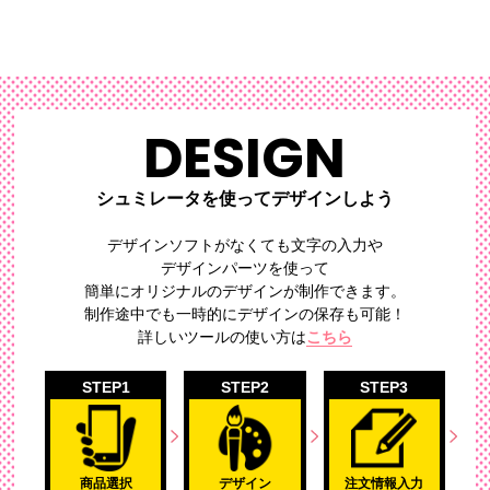
DESIGN
シュミレータを使ってデザインしよう
デザインソフトがなくても文字の入力や
デザインパーツを使って
簡単にオリジナルのデザイン
が制作できます。
制作途中でも一時的にデザインの保存も可能！
詳しいツールの使い方は
こちら
STEP1
STEP2
STEP3
商品選択
デザイン
注文情報入力