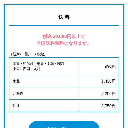
送 料
税込 30,000円以上で
全国送料無料になります。
［送料一覧］（税込）
関東・甲信越・東海・北陸・関西
990円
中国・四国・九州
1,430円
東北
2,200円
北海道
2,750円
沖縄