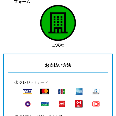
フォーム
ご来社
お支払い方法
① クレジットカード