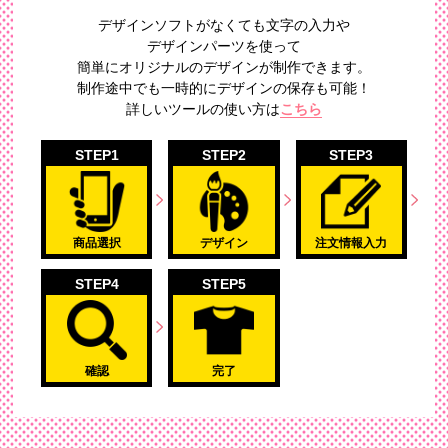
デザインソフトがなくても文字の入力や
デザインパーツを使って
簡単にオリジナルのデザイン
が制作できます。
制作途中でも一時的にデザインの保存も可能！
詳しいツールの使い方は
こちら
STEP1
STEP2
STEP3
商品選択
デザイン
注文情報入力
STEP4
STEP5
確認
完了