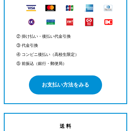
② 掛け払い・後払い代金引換
③ 代金引換
④ コンビニ後払い（高校生限定）
⑤ 前振込（銀行・郵便局）
お支払い方法をみる
送 料