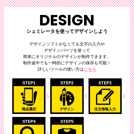
DESIGN
シュミレータを使ってデザインしよう
デザインソフトがなくても文字の入力や
デザインパーツを使って
簡単にオリジナルのデザイン
が制作できます。
制作途中でも一時的にデザインの保存も可能！
詳しいツールの使い方は
こちら
STEP1
STEP2
STEP3
商品選択
デザイン
注文情報入力
STEP4
STEP5