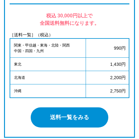
税込 30,000円以上で
全国送料無料になります。
［送料一覧］（税込）
関東・甲信越・東海・北陸・関西
990円
中国・四国・九州
1,430円
東北
2,200円
北海道
2,750円
沖縄
送料一覧をみる