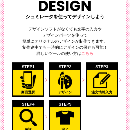
DESIGN
シュミレータを使ってデザインしよう
デザインソフトがなくても文字の入力や
デザインパーツを使って
簡単にオリジナルのデザイン
が制作できます。
制作途中でも一時的にデザインの保存も可能！
詳しいツールの使い方は
こちら
STEP1
STEP2
STEP3
商品選択
デザイン
注文情報入力
STEP4
STEP5
確認
完了