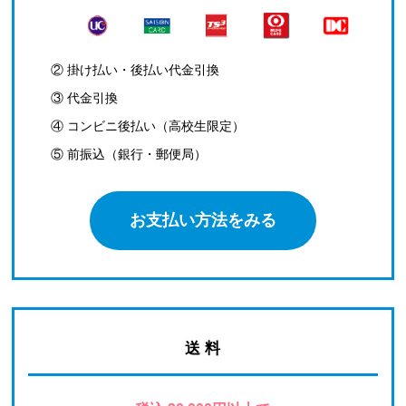
② 掛け払い・後払い代金引換
③ 代金引換
④ コンビニ後払い（高校生限定）
⑤ 前振込（銀行・郵便局）
お支払い方法をみる
送 料