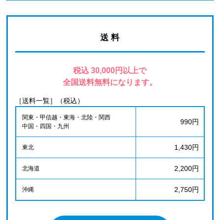
送 料
税込 30,000円以上で
全国送料無料になります。
［送料一覧］（税込）
関東・甲信越・東海・北陸・関西
990円
中国・四国・九州
1,430円
東北
2,200円
北海道
2,750円
沖縄