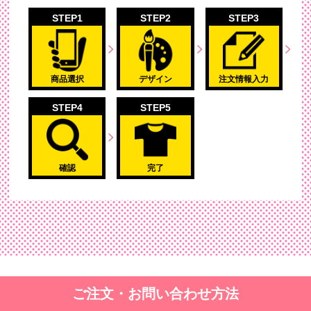
STEP1
STEP2
STEP3
商品選択
デザイン
注文情報入力
STEP4
STEP5
確認
完了
ご注文・お問い合わせ方法