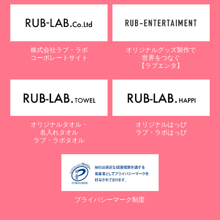
株式会社ラブ・ラボ
オリジナルグッズ製作で
コーポレートサイト
世界をつなぐ
【ラブエンタ】
オリジナルタオル・
オリジナルはっぴ
名入れタオル
ラブ・ラボはっぴ
ラブ・ラボタオル
プライバシーマーク制度