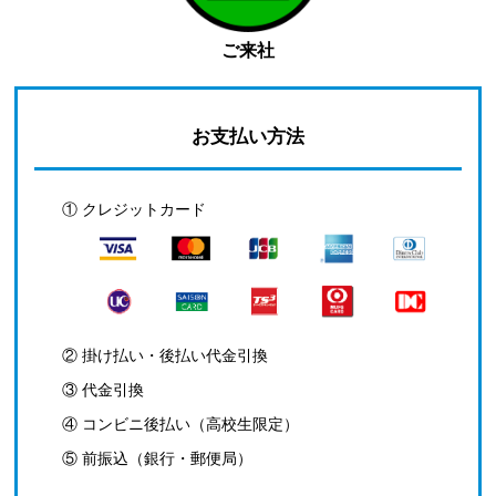
ご来社
お支払い方法
① クレジットカード
② 掛け払い・後払い代金引換
③ 代金引換
④ コンビニ後払い（高校生限定）
⑤ 前振込（銀行・郵便局）