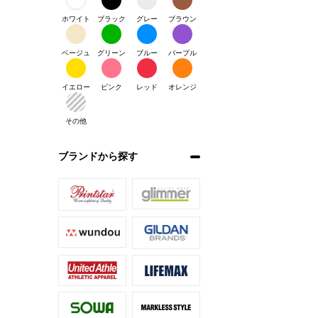
ホワイト
ブラック
グレー
ブラウン
ベージュ
グリーン
ブルー
パープル
イエロー
ピンク
レッド
オレンジ
その他
ブランドから探す