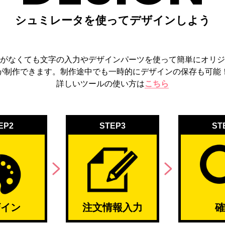
シュミレータを使ってデザインしよう
がなくても文字の入力や
デザインパーツを使って
簡単にオリジ
が制作できます。
制作途中でも一時的にデザインの保存も可能
詳しいツールの使い方は
こちら
EP2
STEP3
ST
ザイン
注文情報入力
確