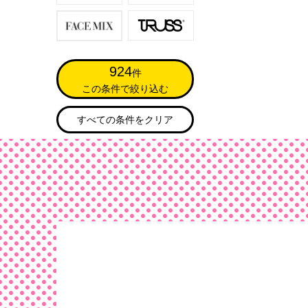
924
件
この条件で絞り込む
すべての条件をクリア