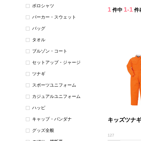
ポロシャツ
1
1-1
件中
件
パーカー・スウェット
バッグ
タオル
ブルゾン・コート
セットアップ・ジャージ
ツナギ
スポーツユニフォーム
カジュアルユニフォーム
ハッピ
キャップ・バンダナ
キッズツナ
グッズ全般
127