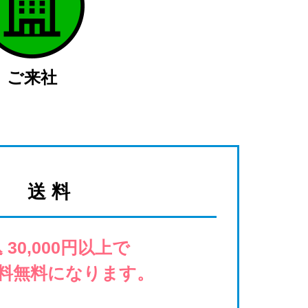
ご来社
送 料
 30,000円以上で
料無料になります。