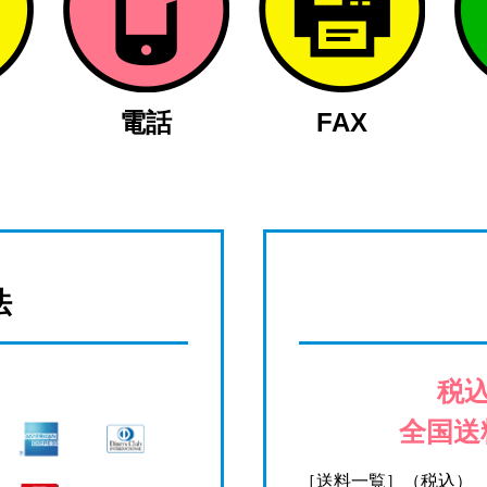
電話
FAX
法
税込
全国送
［送料一覧］（税込）