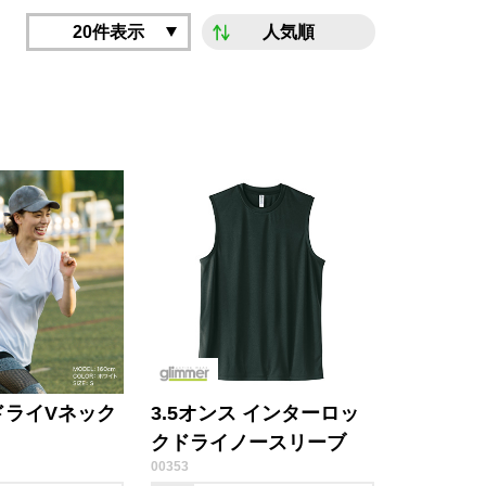
20件表示
人気順
ドライVネック
3.5オンス インターロッ
クドライノースリーブ
00353