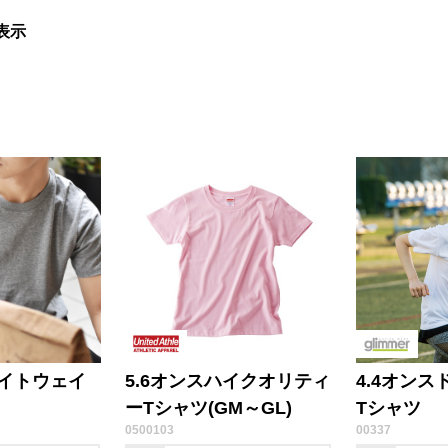
表示
ライトウェイ
5.6オンスハイクオリティ
4.4オンス
ーTシャツ(GM～GL)
Tシャツ
0500103
00337