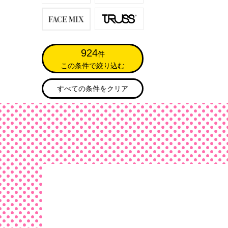
924
件
この条件で絞り込む
すべての条件をクリア