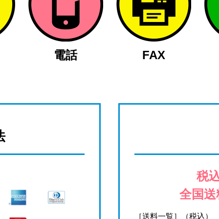
電話
FAX
法
税込
全国送
［送料一覧］（税込）