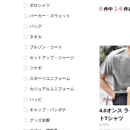
ポロシャツ
6
1-6
件中
件
パーカー・スウェット
バッグ
タオル
ブルゾン・コート
セットアップ・ジャージ
ツナギ
スポーツユニフォーム
カジュアルユニフォーム
ハッピ
キャップ・バンダナ
4.0オンス 
トTシャツ
グッズ全般
00083