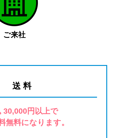
ご来社
送 料
 30,000円以上で
料無料になります。