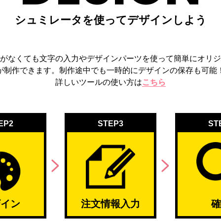
シュミレータを使ってデザインしよう
がなくても文字の入力や
デザインパーツを使って
簡単にオリジ
が制作できます。
制作途中でも一時的にデザインの保存も可能
詳しいツールの使い方は
こちら
EP2
STEP3
ST
ザイン
注文情報入力
確