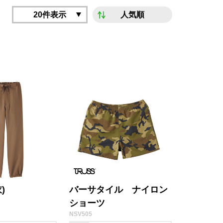
20件表示
人気順
)
バーサタイル ナイロン
ショーツ
NSV505