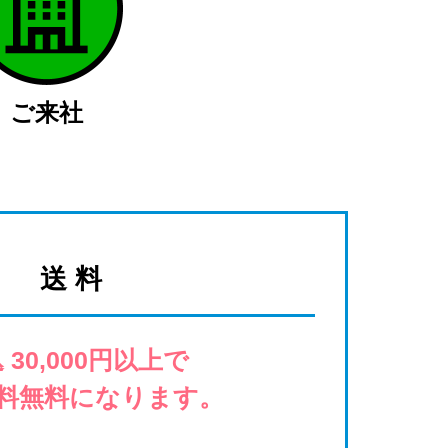
ご来社
送 料
 30,000円以上で
料無料になります。