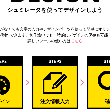
シュミレータを使ってデザインしよう
がなくても文字の入力や
デザインパーツを使って
簡単にオリジ
が制作できます。
制作途中でも一時的にデザインの保存も可能
詳しいツールの使い方は
こちら
EP2
STEP3
ST
ザイン
注文情報入力
確