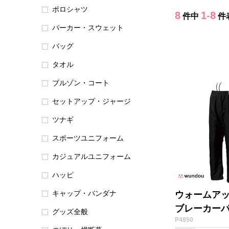
ポロシャツ
8
1-8
件中
件
パーカー・スウェット
バッグ
タオル
ブルゾン・コート
セットアップ・ジャージ
ツナギ
スポーツユニフォーム
カジュアルユニフォーム
ハッピ
キャップ・バンダナ
ウォームア
ブレーカー
グッズ全般
P4850