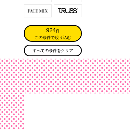
924
件
この条件で絞り込む
すべての条件をクリア