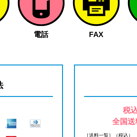
電話
FAX
法
税込
全国送
［送料一覧］（税込）