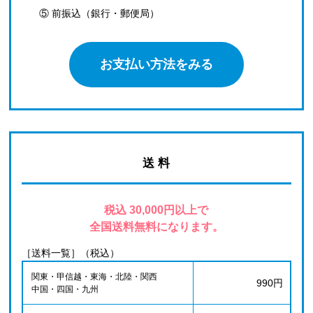
⑤ 前振込（銀行・郵便局）
お支払い方法をみる
送 料
税込 30,000円以上で
全国送料無料になります。
［送料一覧］（税込）
関東・甲信越・東海・北陸・関西
990円
中国・四国・九州