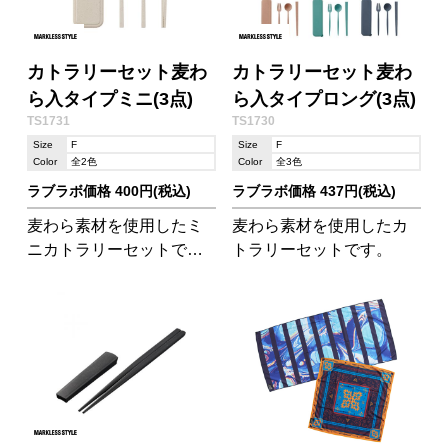
カトラリーセット麦わ
カトラリーセット麦わ
ら入タイプミニ(3点)
ら入タイプロング(3点)
TS1731
TS1730
Size
F
Size
F
Color
全2色
Color
全3色
ラブラボ価格 400円(税込)
ラブラボ価格 437円(税込)
麦わら素材を使用したミ
麦わら素材を使用したカ
ニカトラリーセットで
トラリーセットです。
す。