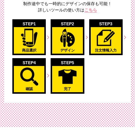
制作途中でも一時的にデザインの保存も可能！
詳しいツールの使い方は
こちら
STEP1
STEP2
STEP3
商品選択
デザイン
注文情報入力
STEP4
STEP5
確認
完了