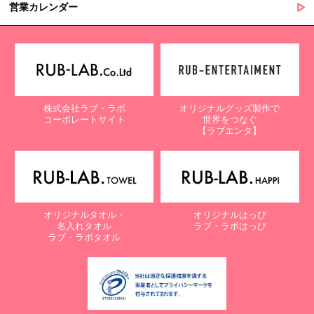
営業カレンダー
株式会社ラブ・ラボ
オリジナルグッズ製作で
コーポレートサイト
世界をつなぐ
【ラブエンタ】
オリジナルタオル・
オリジナルはっぴ
名入れタオル
ラブ・ラボはっぴ
ラブ・ラボタオル