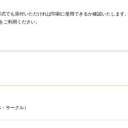
）推奨、別の形式でも添付いただければ印刷に使用できるか確認いたします
スをご利用ください。
体・サークル）