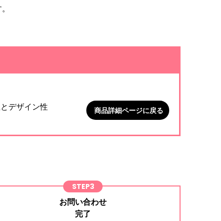
す。
。
性とデザイン性
商品詳細ページに戻る
STEP3
お問い合わせ
完了