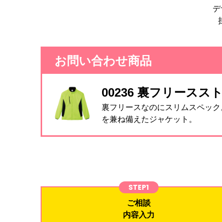
デ
お問い合わせ商品
00236 裏フリース
裏フリースなのにスリムスペック
を兼ね備えたジャケット。
STEP1
ご相談
内容入力