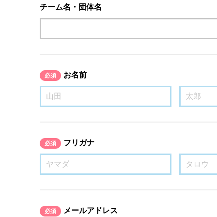
チーム名・団体名
お名前
必須
フリガナ
必須
メールアドレス
必須