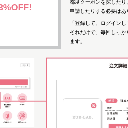
都度クーポンを探したり
3%OFF!
申請したりする必要はあ
「登録して、ログインし
それだけで、毎回しっか
ます。