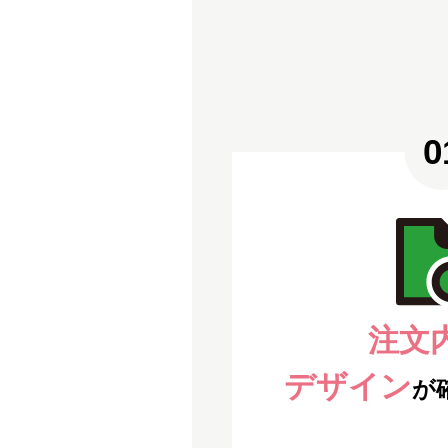
注文
デザイン
が