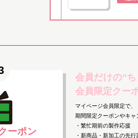
会員だけの“ち
会員限定クー
マイページ会員限定で、
期間限定クーポンやキャ
・繁忙期前の製作応援
クーポン
・新商品・新加工の先行