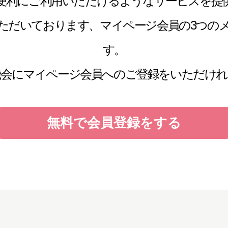
便利にご利用いただけるようなサービスを提
ただいております、
マイページ会員の3つの
す。
機会にマイページ会員へのご登録をいただけれ
無料で会員登録をする