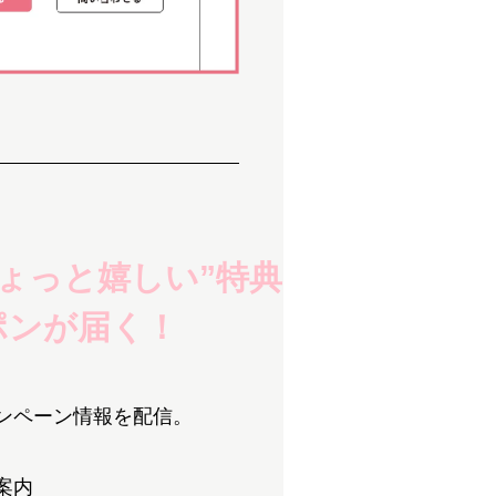
ょっと嬉しい”特典
ポンが届く！
ンペーン情報を配信。
案内