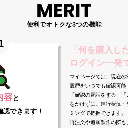
MERIT
便利でオトクな3つの機能
「何を購入し
ログイン一発
マイページでは、現在の
履歴をいつでも確認可能
「確認の電話をする」「
内容
と
をかけずに、進行状況・
確認できます！
ミングで把握できます。
再注文や追加製作の際も