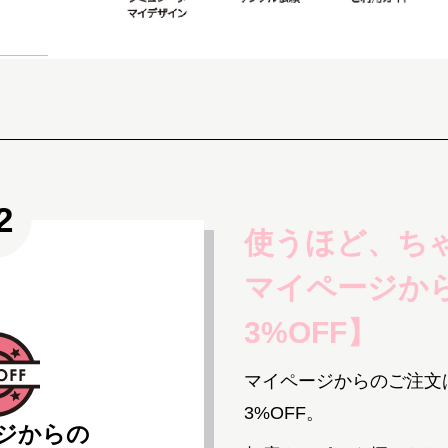
使うほど、ち
マイページか
3%OFF】
マイページからのご注文
3%OFF。
ジからの