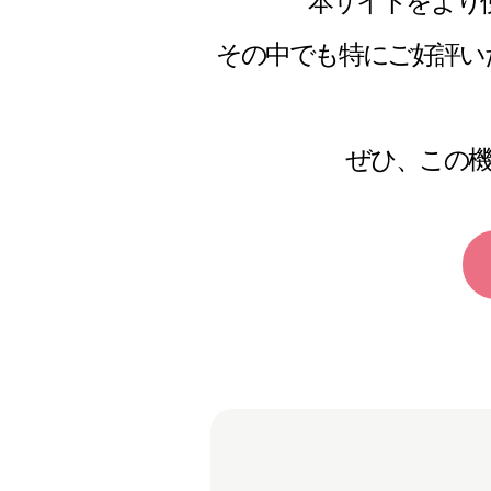
本サイトをより
その中でも特にご好評い
ぜひ、この