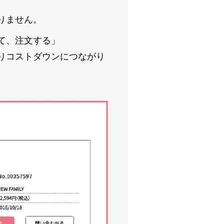
、
りません。
て、注文する」
りコストダウンにつながり