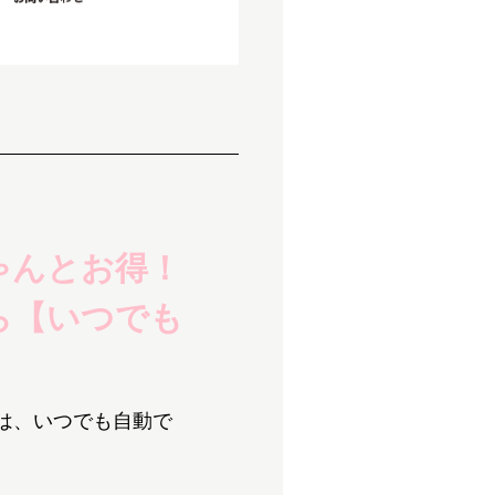
ゃんとお得！
ら
【いつでも
は、いつでも自動で