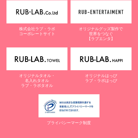
【個人情報保護に関するお問合せ先】
〒761-0323 香川県高松市亀田町90-1
株式会社ラブ・ラボ
株式会社ラブ・ラボ
オリジナルグッズ製作で
電話：087-847-2000
コーポレートサイト
世界をつなぐ
電子メール：
info@rub-lab.com
【ラブエンタ】
【認定個人情報保護団体の名称及び、苦情の解決の申出先】
※個人情報の取り扱いに関する苦情のみを受付けています
一般財団法人日本情報経済社会推進協会
認定個人情報保護団体事務局
〒106-0032 東京都港区六本木一丁目9番9号 六本木ファースト
オリジナルタオル・
オリジナルはっぴ
ビル内
名入れタオル
ラブ・ラボはっぴ
電話：03-5860-7565 / 0120-700-779
ラブ・ラボタオル
７. 個人情報の提供の任意性と提供されない場合に起こりうる影響
について
お客様がご自身の個人情報を弊社に提供されるか否かは、お客様の
ご判断によりますが、もしご提供されない場合には、適切なサービ
プライバシーマーク制度
スが提供できない場合がありますので予めご了承ください。