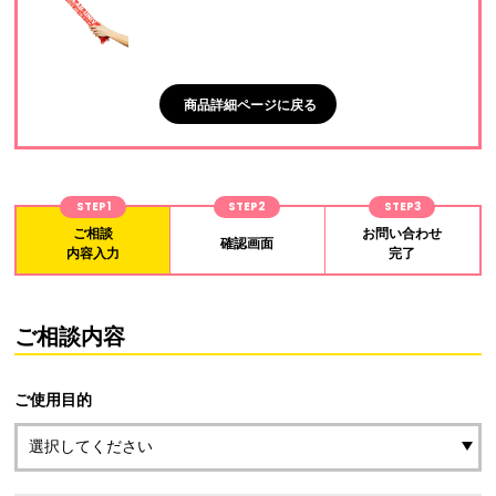
商品詳細ページに戻る
STEP1
STEP2
STEP3
ご相談
お問い合わせ
確認画面
内容入力
完了
ご相談内容
ご使用目的