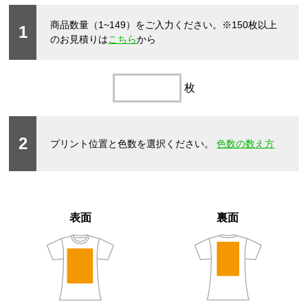
商品数量（1~149）をご入力ください。
※150枚以上
1
のお見積りは
こちら
から
枚
2
プリント位置と色数を選択ください。
色数の数え方
表面
裏面