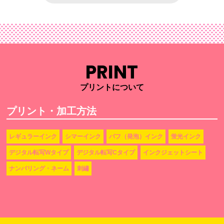
PRINT
プリントについて
プリント・加工方法
レギュラーインク
シマーインク
パフ（発泡）インク
蛍光インク
デジタル転写Wタイプ
デジタル転写Cタイプ
インクジェットシート
ナンバリング・ネーム
刺繡