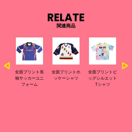
RELATE
関連商品
ファ
全面プリント長
全面プリントホ
全面プリントビ
全
ジー
袖サッカーユニ
ッケーシャツ
ッグシルエット
グ
フィ
フォーム
Tシャツ
ツ(裾
ド)