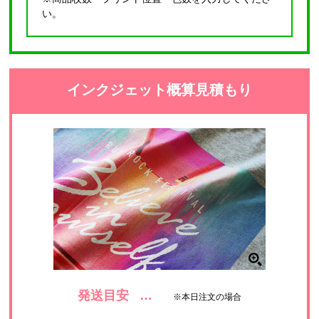
い。
インクジェット概算見積もり
発送目安
…
※本日注文の場合