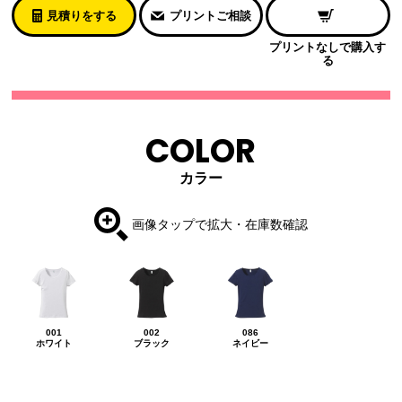
見積りをする
プリントご相談
プリントなしで購入す
る
COLOR
カラー
画像タップで拡大・在庫数確認
001
002
086
ホワイト
ブラック
ネイビー