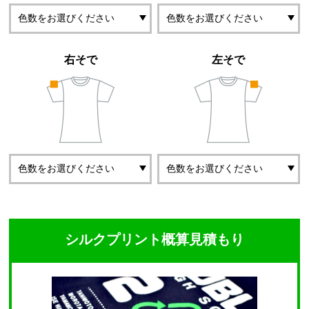
右そで
左そで
シルクプリント概算見積もり