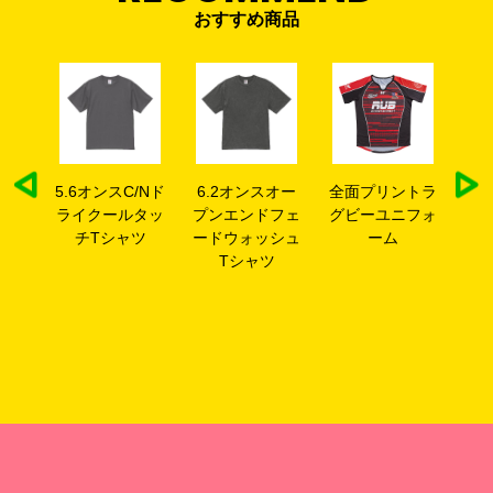
おすすめ商品
シャ
5.6オンスC/Nド
6.2オンスオー
全面プリントラ
全
ライクールタッ
プンエンドフェ
グビーユニフォ
ッ
チTシャツ
ードウォッシュ
ーム
Tシャツ