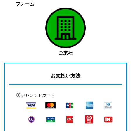
フォーム
ご来社
お支払い方法
① クレジットカード