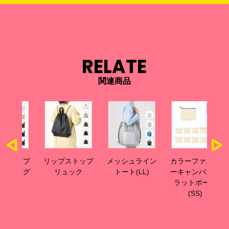
RELATE
関連商品
ップ
リップストップ
メッシュライン
カラーファスナ
カ
ッグ
リュック
トート(LL)
ーキャンバスフ
ー
ラットポーチ
ラ
(SS)