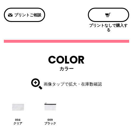
プリントご相談
プリントなしで購入す
る
COLOR
カラー
画像タップで拡大・在庫数確認
004
009
クリア
ブラック