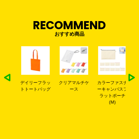
RECOMMEND
おすすめ商品
ップ
デイリーフラッ
クリアマルチケ
カラーファスナ
カ
グ
トトートバッグ
ース
ーキャンバスフ
ー
ラットポーチ
ラ
(M)