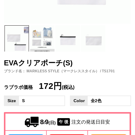
EVAクリアポーチ(S)
ブランド名： MARKLESS STYLE（マークレススタイル） / TS1701
172円
ラブラボ価格
(税込)
Size
S
Color
全2色
8
9
注文の発送日目安
午 後
/
(日)