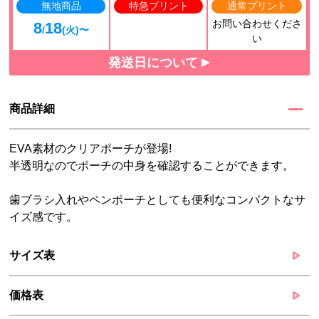
無地商品
特急プリント
通常プリント
お問い合わせくださ
8
18
/
(火)〜
い
発送日について
商品詳細
EVA素材のクリアポーチが登場!
半透明なのでポーチの中身を確認することができます。
歯ブラシ入れやペンポーチとしても便利なコンパクトなサ
イズ感です。
サイズ表
価格表