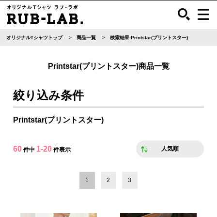
オリジナルTシャツトップ
商品一覧
検索結果:Printstar(プリントスター)
Printstar(プリントスター)商品一覧
絞り込み条件
Printstar(プリントスター)
60
1-20
人気順
件中
件表示
1
2
3