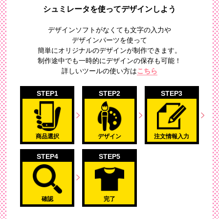
シュミレータを使ってデザインしよう
デザインソフトがなくても文字の入力や
デザインパーツを使って
簡単にオリジナルのデザイン
が制作できます。
制作途中でも一時的にデザインの保存も可能！
詳しいツールの使い方は
こちら
STEP1
STEP2
STEP3
商品選択
デザイン
注文情報入力
STEP4
STEP5
確認
完了