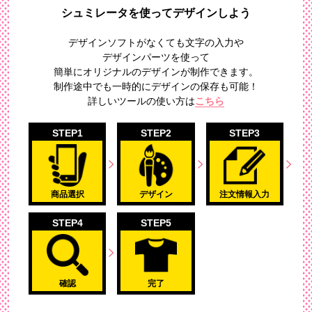
シュミレータを使ってデザインしよう
デザインソフトがなくても文字の入力や
デザインパーツを使って
簡単にオリジナルのデザイン
が制作できます。
制作途中でも一時的にデザインの保存も可能！
詳しいツールの使い方は
こちら
STEP1
STEP2
STEP3
商品選択
デザイン
注文情報入力
STEP4
STEP5
確認
完了