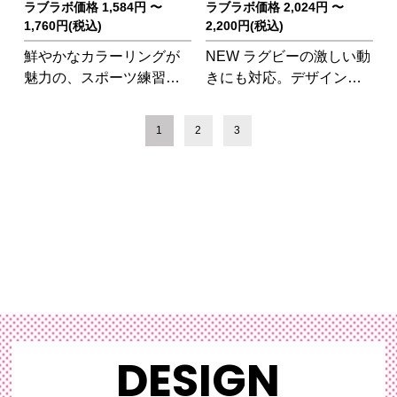
ラブラボ価格 1,584円 〜
ラブラボ価格 2,024円 〜
1,760円(税込)
2,200円(税込)
鮮やかなカラーリングが
NEW ラグビーの激しい動
魅力の、スポーツ練習・
きにも対応。デザイン性
ゲーム向けTシャツ。
と機能性を兼ね備えたラ
グビーシャツ。
1
2
3
DESIGN