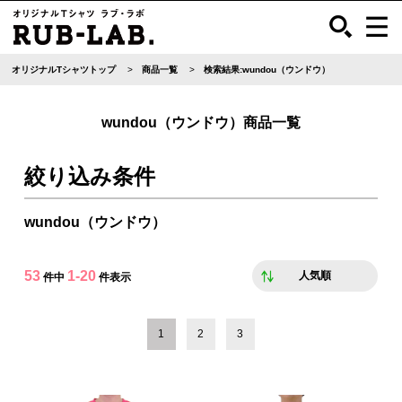
オリジナルTシャツトップ
商品一覧
検索結果:wundou（ウンドウ）
wundou（ウンドウ）商品一覧
絞り込み条件
wundou（ウンドウ）
53
1-20
人気順
件中
件表示
1
2
3