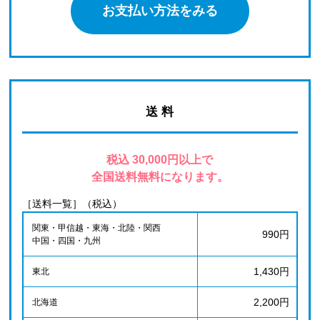
お支払い方法をみる
送 料
税込 30,000円以上で
全国送料無料になります。
［送料一覧］（税込）
関東・甲信越・東海・北陸・関西
990円
中国・四国・九州
1,430円
東北
2,200円
北海道