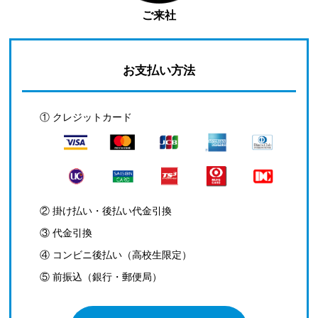
ご来社
お支払い方法
① クレジットカード
② 掛け払い・後払い代金引換
③ 代金引換
④ コンビニ後払い（高校生限定）
⑤ 前振込（銀行・郵便局）