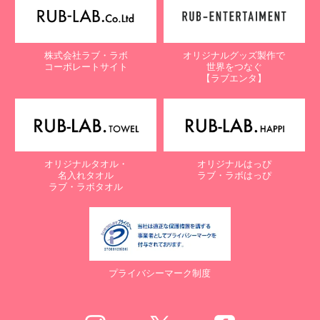
株式会社ラブ・ラボ
オリジナルグッズ製作で
コーポレートサイト
世界をつなぐ
【ラブエンタ】
オリジナルタオル・
オリジナルはっぴ
名入れタオル
ラブ・ラボはっぴ
ラブ・ラボタオル
プライバシーマーク制度