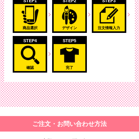
STEP1
STEP2
STEP3
商品選択
デザイン
注文情報入力
STEP4
STEP5
確認
完了
ご注文・お問い合わせ方法