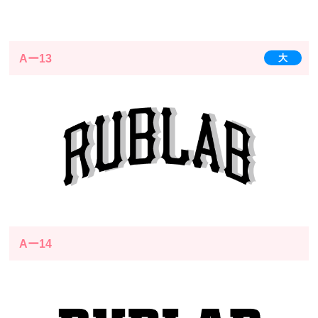
Aー13
大
Aー14