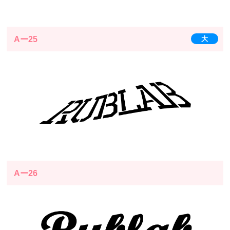
Aー25
大
Aー26