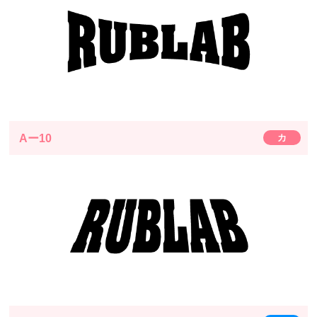
Aー10
カ