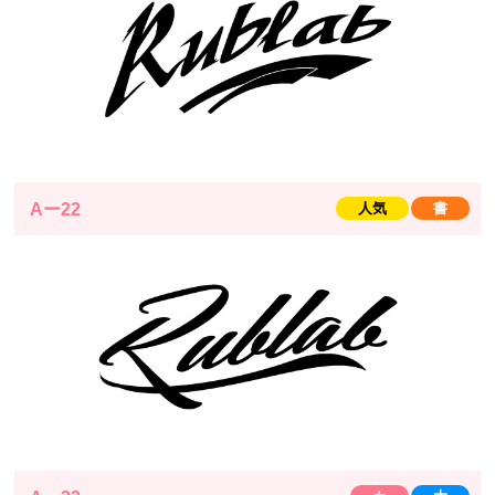
Aー22
人気
書