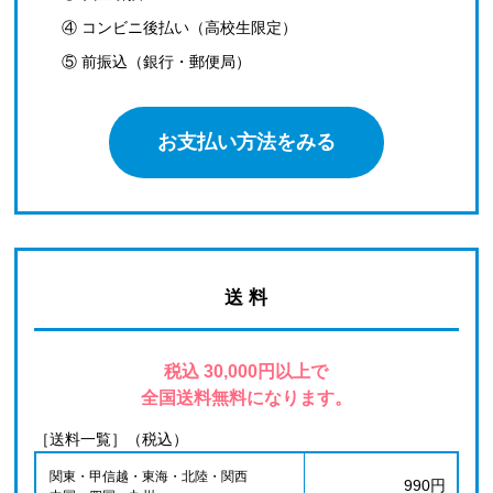
④ コンビニ後払い（高校生限定）
⑤ 前振込（銀行・郵便局）
お支払い方法をみる
送 料
税込 30,000円以上で
全国送料無料になります。
［送料一覧］（税込）
関東・甲信越・東海・北陸・関西
990円