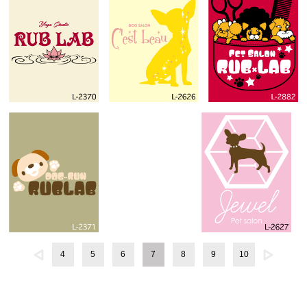
4
5
6
7
8
9
10