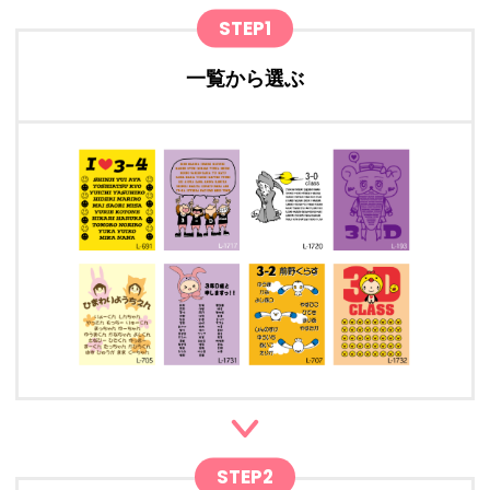
STEP1
一覧から選ぶ
STEP2