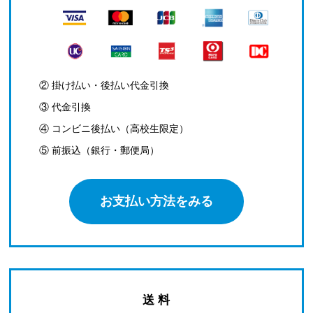
② 掛け払い・後払い代金引換
③ 代金引換
④ コンビニ後払い（高校生限定）
⑤ 前振込（銀行・郵便局）
お支払い方法をみる
送 料