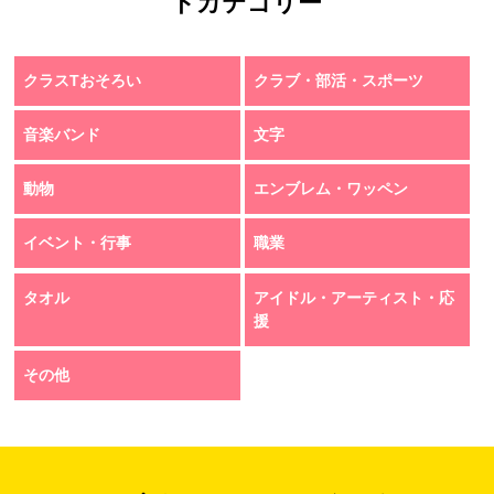
トカテゴリー
クラスTおそろい
クラブ・部活・スポーツ
音楽バンド
文字
動物
エンブレム・ワッペン
イベント・行事
職業
タオル
アイドル・アーティスト・応
援
その他