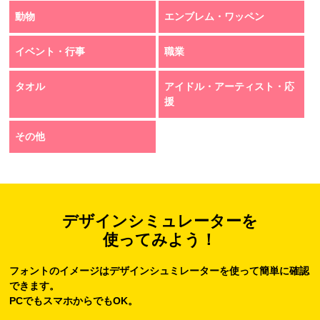
動物
エンブレム・ワッペン
イベント・行事
職業
タオル
アイドル・アーティスト・応
援
その他
デザインシミュレーターを
使ってみよう！
フォントのイメージはデザインシュミレーターを使って簡単に確認
できます。
PCでもスマホからでもOK。