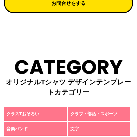
お問合せをする
CATEGORY
オリジナルTシャツ デザインテンプレー
トカテゴリー
クラスTおそろい
クラブ・部活・スポーツ
音楽バンド
文字