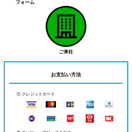
フォーム
ご来社
お支払い方法
① クレジットカード