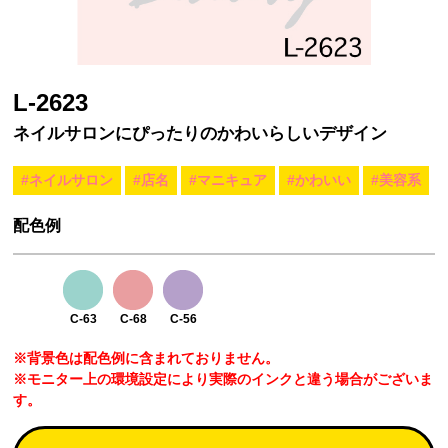
L-2623
ネイルサロンにぴったりのかわいらしいデザイン
#ネイルサロン
#店名
#マニキュア
#かわいい
#美容系
配色例
C-63
C-68
C-56
※背景色は配色例に含まれておりません。
※モニター上の環境設定により実際のインクと違う場合がございま
す。