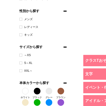
性別から探す
メンズ
レディース
キッズ
サイズから探す
～XS
クラスTお
S～XL
XXL～
文字
本体カラーから探す
イベント・
ホワイト
ブラック
グレー
ブラウン
アイドル・