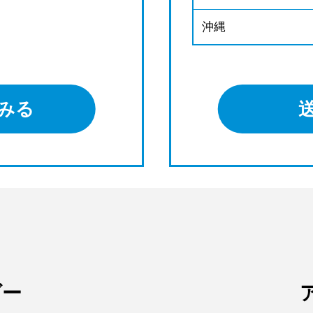
沖縄
みる
ダー