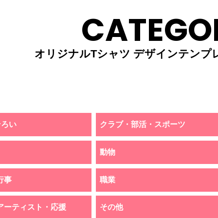
CATEGO
オリジナルTシャツ デザインテンプ
そろい
クラブ・部活・スポーツ
動物
行事
職業
アーティスト・応援
その他