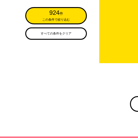
924
件
この条件で絞り込む
すべての条件をクリア