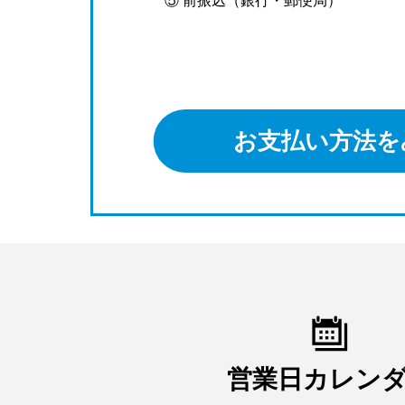
⑤ 前振込（銀行・郵便局）
お支払い方法を
営業日カレン