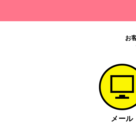
お
メール