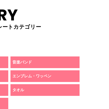
RY
レートカテゴリー
音楽バンド
エンブレム・ワッペン
タオル