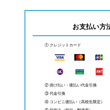
お支払い方
① クレジットカード
② 掛け払い・後払い代金引換
③ 代金引換
④ コンビニ後払い（高校生限定）