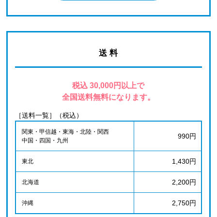
送 料
税込 30,000円以上で
全国送料無料になります。
［送料一覧］（税込）
関東・甲信越・東海・北陸・関西
990円
中国・四国・九州
1,430円
東北
2,200円
北海道
2,750円
沖縄