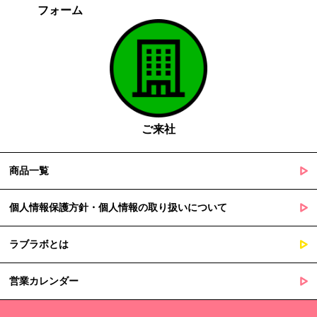
フォーム
がある場合であって、本人の同意を得る事が困難であるとき
国の機関若しくは地方公共団体又はその委託を受けた者が法令
の定める事務を遂行することに対して協力する必要がある場合
であって、本人の同意を得ることによって当該事務の遂行に支
障を及ぼすおそれがあるとき
５. 個人情報の取扱業務の委託
ご来社
当社は個人情報の取扱業務の全部または一部を外部に業務委託する
場合があります。
その際、弊社は、個人情報を適切に保護できる管理体制を敷き実行
商品一覧
していることを条件として委託先を厳選したうえで、機密保持契約
を委託先と締結し、お客様の個人情報を厳密に管理させます。
個人情報保護方針・個人情報の取り扱いについて
６. 個人情報（保有個人データを含む）の利用目的通知、開示・訂
ラブラボとは
正等、利用停止等の請求
当社は、ご本人様からの求めに応じ、当社が保有するご本人の個人
営業カレンダー
情報の利用目的の通知、開示、訂正・追加・削除、利用停止・消去
または第三者提供の停止等のご請求を受けた場合は速やかに対応い
たします。これらの請求は、次の窓口にて受け付けております。