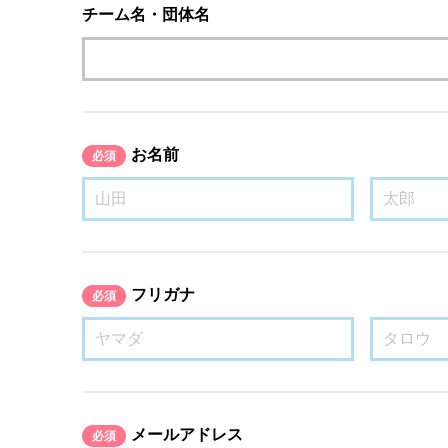
チーム名・団体名
お名前
必須
フリガナ
必須
メールアドレス
必須