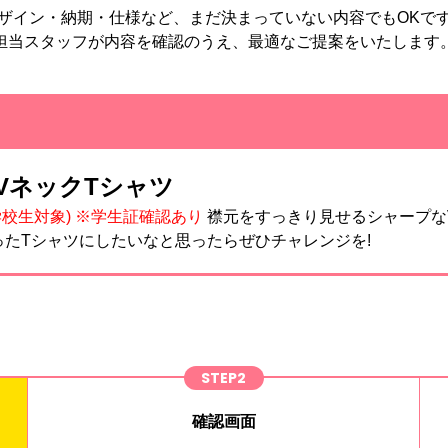
ザイン・納期・仕様など、まだ決まっていない内容でもOKで
担当スタッフが内容を確認のうえ、最適なご提案をいたします
イVネックTシャツ
校生対象) ※学生証確認あり
襟元をすっきり見せるシャープな
ったTシャツにしたいなと思ったらぜひチャレンジを!
STEP2
確認画面