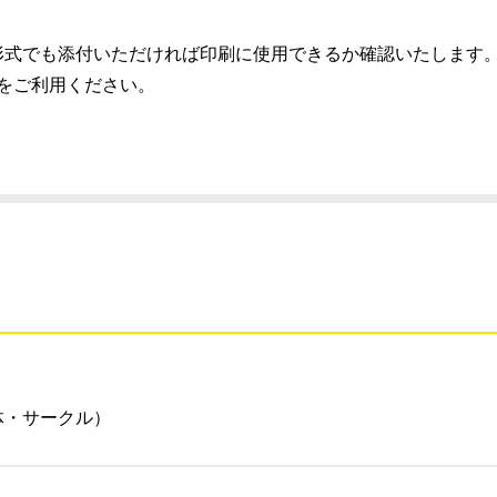
）推奨、別の形式でも添付いただければ印刷に使用できるか確認いたします
スをご利用ください。
体・サークル）