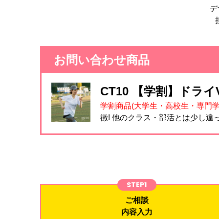
デ
お問い合わせ商品
CT10 【学割】ドラ
学割商品(大学生・高校生・専門学
徴! 他のクラス・部活とは少し違
STEP1
ご相談
内容入力