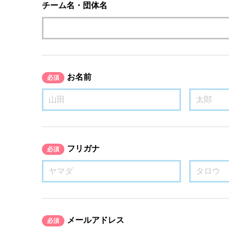
チーム名・団体名
お名前
必須
フリガナ
必須
メールアドレス
必須