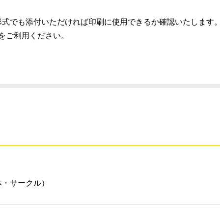
）推奨、別の形式でも添付いただければ印刷に使用できるか確認いたします
スをご利用ください。
体・サークル）