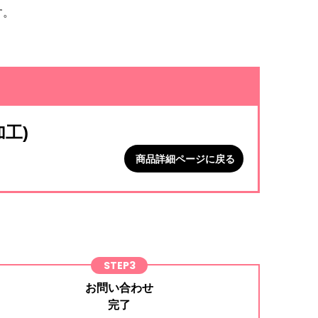
す。
。
工)
商品詳細ページに戻る
STEP3
お問い合わせ
完了