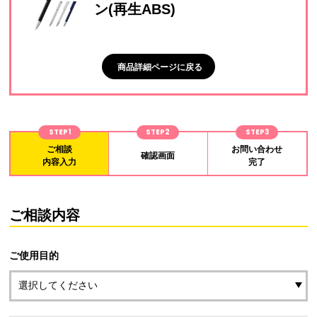
ン(再生ABS)
商品詳細ページに戻る
STEP1
STEP2
STEP3
ご相談
お問い合わせ
確認画面
内容入力
完了
ご相談内容
ご使用目的