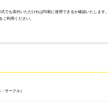
）推奨、別の形式でも添付いただければ印刷に使用できるか確認いたします
スをご利用ください。
体・サークル）