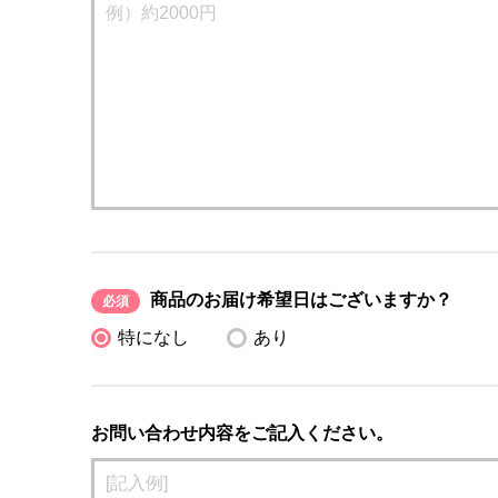
商品のお届け希望日はございますか？
必須
特になし
あり
お問い合わせ内容をご記入ください。