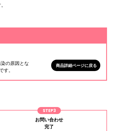
す。
。
汚染の原因とな
商品詳細ページに戻る
です。
STEP3
お問い合わせ
完了