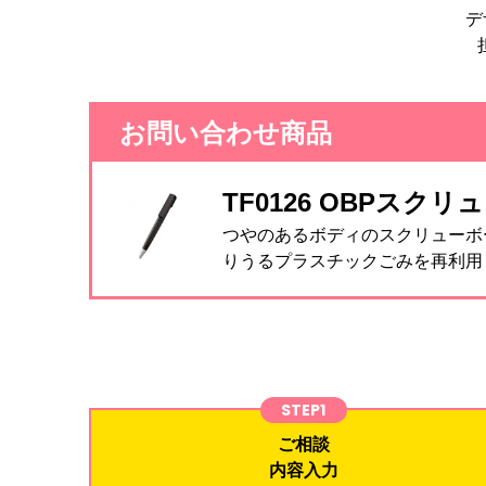
デ
お問い合わせ商品
TF0126 OBPスクリ
つやのあるボディのスクリューボ
りうるプラスチックごみを再利用
STEP1
ご相談
内容入力