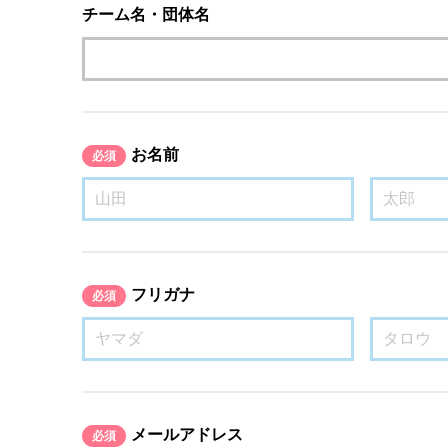
チーム名・団体名
お名前
必須
フリガナ
必須
メールアドレス
必須