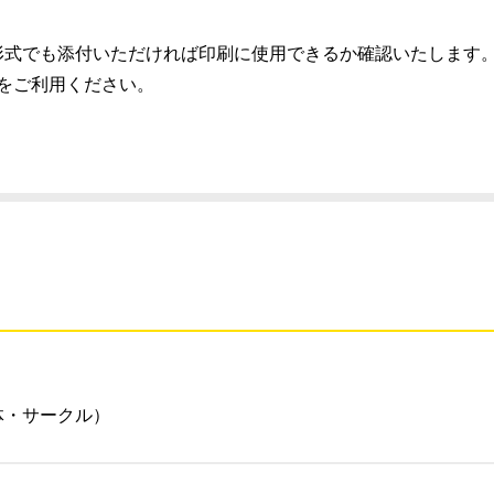
）推奨、別の形式でも添付いただければ印刷に使用できるか確認いたします
スをご利用ください。
体・サークル）