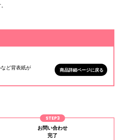
す。
。
ルなど背表紙が
商品詳細ページに戻る
STEP3
お問い合わせ
完了