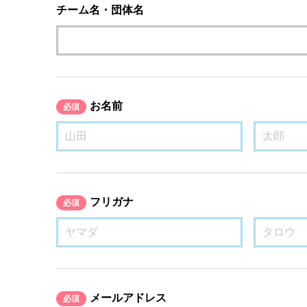
チーム名・団体名
お名前
必須
フリガナ
必須
メールアドレス
必須