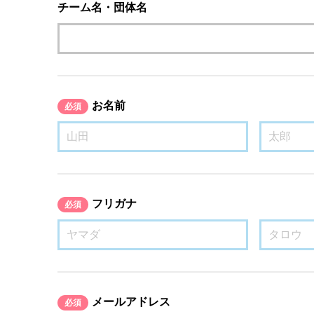
チーム名・団体名
お名前
必須
フリガナ
必須
メールアドレス
必須