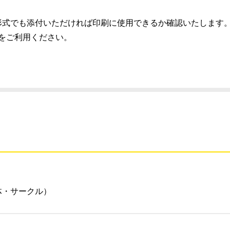
）推奨、別の形式でも添付いただければ印刷に使用できるか確認いたします
スをご利用ください。
体・サークル）