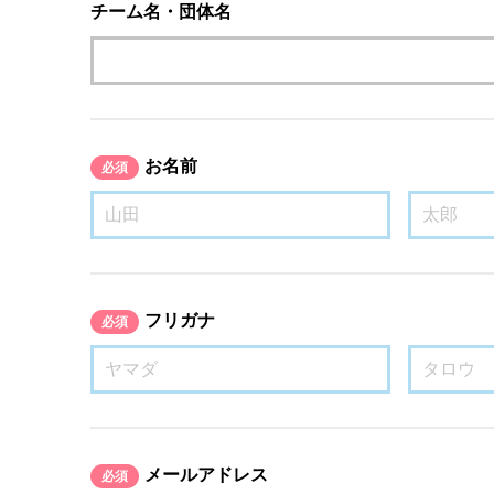
チーム名・団体名
お名前
必須
フリガナ
必須
メールアドレス
必須