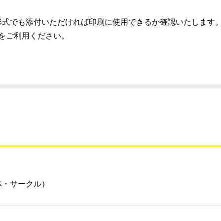
）推奨、別の形式でも添付いただければ印刷に使用できるか確認いたします
スをご利用ください。
体・サークル）