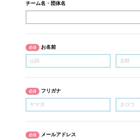
チーム名・団体名
お名前
必須
フリガナ
必須
メールアドレス
必須