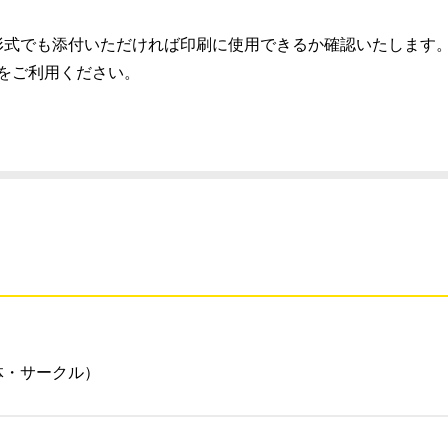
）推奨、別の形式でも添付いただければ印刷に使用できるか確認いたします
スをご利用ください。
体・サークル）