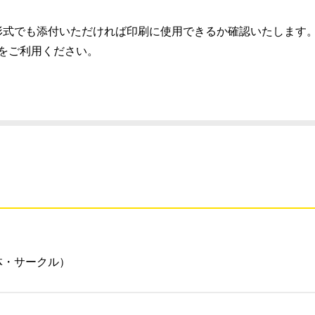
）推奨、別の形式でも添付いただければ印刷に使用できるか確認いたします
スをご利用ください。
体・サークル）