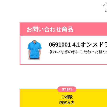
デ
お問い合わせ商品
0591001 4.1オ
きれいな襟の形にこだわった軽や
STEP1
ご相談
内容入力