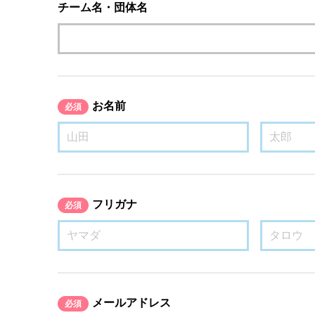
チーム名・団体名
お名前
必須
フリガナ
必須
メールアドレス
必須