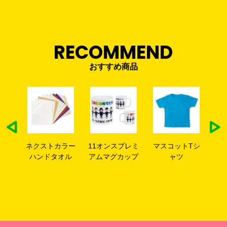
RECOMMEND
おすすめ商品
サイ
ネクストカラー
11オンスプレミ
マスコットTシ
横
0cm)
ハンドタオル
アムマグカップ
ャツ
ズ(1