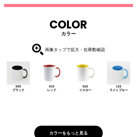
COLOR
カラー
画像タップで拡大・在庫数確認
005
010
020
133
ブラック
レッド
イエロー
ライトブルー