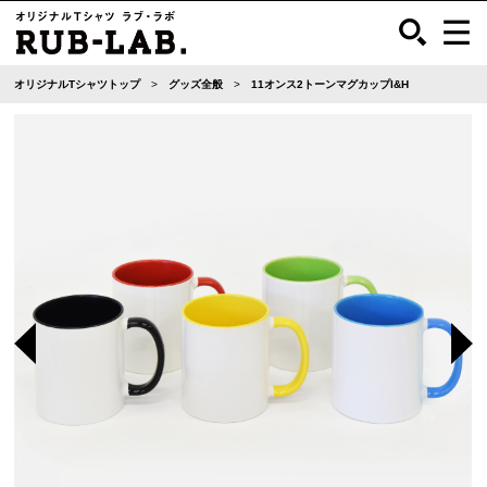
オリジナルTシャツトップ
グッズ全般
11オンス2トーンマグカップI&H