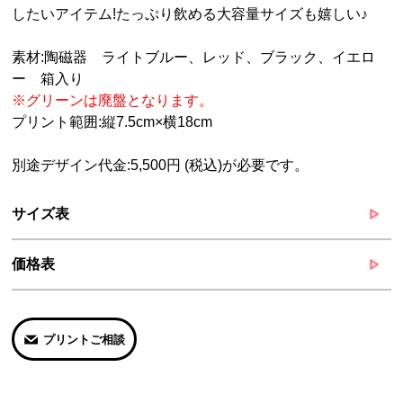
したいアイテム!たっぷり飲める大容量サイズも嬉しい♪
素材:陶磁器 ライトブルー、レッド、ブラック、イエロ
ー 箱入り
※グリーンは廃盤となります。
プリント範囲:縦7.5cm×横18cm
別途デザイン代金:5,500円 (税込)が必要です。
サイズ表
価格表
プリントご相談