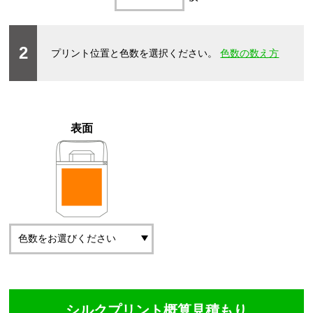
2
プリント位置と色数を選択ください。
色数の数え方
表面
シルクプリント概算見積もり