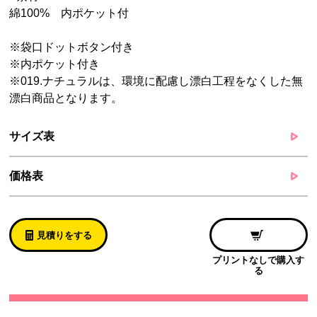
綿100% 内ポケット付
※袋口ドットボタン付き
※内ポケット付き
※019.ナチュラルは、環境に配慮し漂白工程をなくした無
漂白商品となります。
サイズ表
価格表
見積りをする
プリントなしで購入す
る