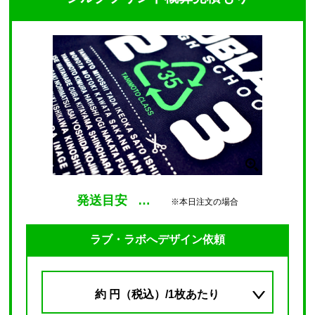
発送目安
…
※本日注文の場合
ラブ・ラボへデザイン依頼
約
円（税込）/1枚あたり