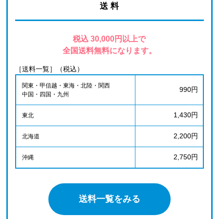
送 料
税込 30,000円以上で
全国送料無料になります。
［送料一覧］（税込）
関東・甲信越・東海・北陸・関西
990円
中国・四国・九州
1,430円
東北
2,200円
北海道
2,750円
沖縄
送料一覧をみる