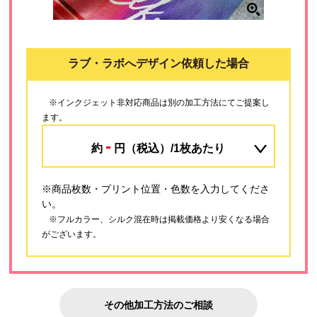
ラブ・ラボへデザイン依頼した場合
※インクジェット非対応商品は別の加工方法にてご提案し
ます。
-
約
円（税込）/1枚あたり
※商品枚数・プリント位置・色数を入力してくださ
い。
※フルカラー、シルク混在時は掲載価格より安くなる場合
がございます。
その他加工方法のご相談