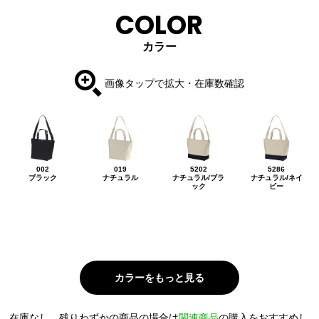
COLOR
カラー
画像タップで拡大・在庫数確認
002
019
5202
5286
ブラック
ナチュラル
ナチュラル/ブラ
ナチュラル/ネイ
ック
ビー
在庫なし、残りわずかの商品の場合は
関連商品
の購入をおすすめし