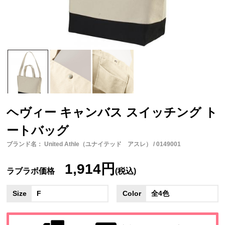
ヘヴィー キャンバス スイッチング ト
ートバッグ
ブランド名： United Athle（ユナイテッド アスレ） / 0149001
1,914円
ラブラボ価格
(税込)
Size
F
Color
全4色