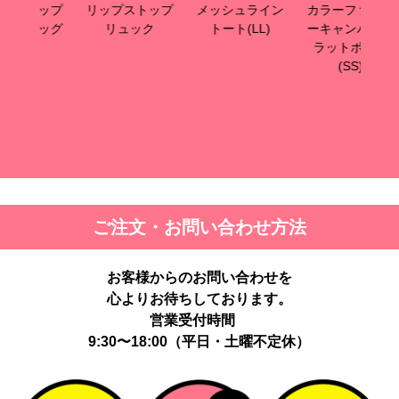
ップ
リップストップ
メッシュライン
カラーファスナ
カ
ッグ
リュック
トート(LL)
ーキャンバスフ
ー
ラットポーチ
ラ
(SS)
ご注文・お問い合わせ方法
お客様からのお問い合わせを
心よりお待ちしております。
営業受付時間
9:30〜18:00（平日・土曜不定休）